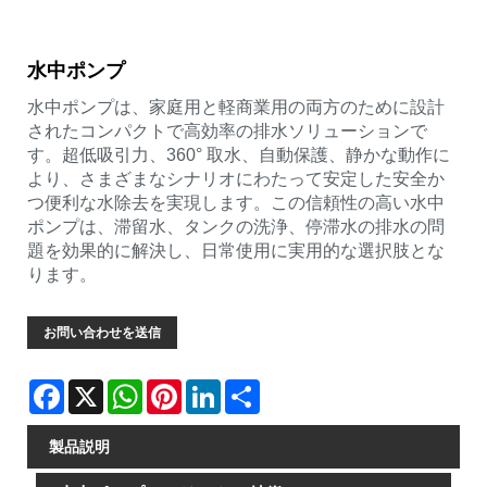
水中ポンプ
水中ポンプは、家庭用と軽商業用の両方のために設計
されたコンパクトで高効率の排水ソリューションで
す。超低吸引力、360° 取水、自動保護、静かな動作に
より、さまざまなシナリオにわたって安定した安全か
つ便利な水除去を実現します。この信頼性の高い水中
ポンプは、滞留水、タンクの洗浄、停滞水の排水の問
題を効果的に解決し、日常使用に実用的な選択肢とな
ります。
お問い合わせを送信
Facebook
X
WhatsApp
Pinterest
LinkedIn
Share
製品説明