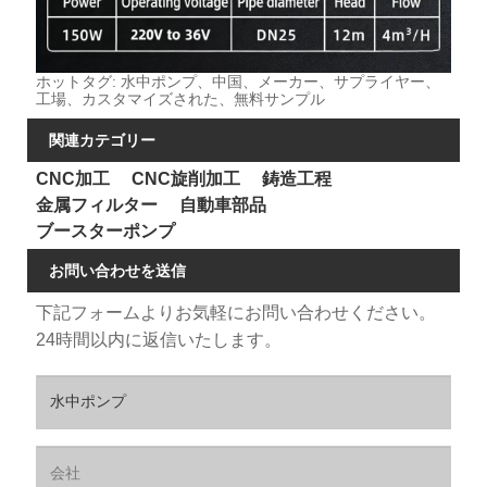
ホットタグ: 水中ポンプ、中国、メーカー、サプライヤー、
工場、カスタマイズされた、無料サンプル
関連カテゴリー
CNC加工
CNC旋削加工
鋳造工程
金属フィルター
自動車部品
ブースターポンプ
お問い合わせを送信
下記フォームよりお気軽にお問い合わせください。
24時間以内に返信いたします。