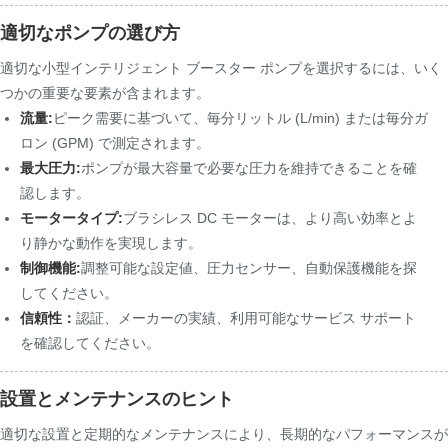
適切なポンプの選び方
適切な小型インテリジェント ブースター ポンプを選択するには、いく
つかの重要な要素が含まれます。
流量:
ピーク需要に基づいて、毎分リットル (L/min) または毎分ガ
ロン (GPM) で測定されます。
最大圧力:
ポンプが最大容量で必要な圧力を維持できることを確
認します。
モータータイプ:
ブラシレス DC モーターは、より高い効率とよ
り静かな動作を実現します。
制御機能:
調整可能な設定値、圧力センサー、自動保護機能を探
してください。
信頼性：
認証、メーカーの実績、利用可能なサービス サポート
を確認してください。
設置とメンテナンスのヒント
適切な設置と定期的なメンテナンスにより、長期的なパフォーマンスが