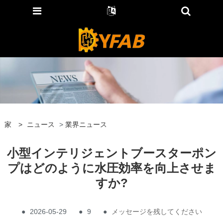
家
>
ニュース
>
業界ニュース
小型インテリジェントブースターポン
プはどのように水圧効率を向上させま
すか?
●
2026-05-29
●
9
●
メッセージを残してください