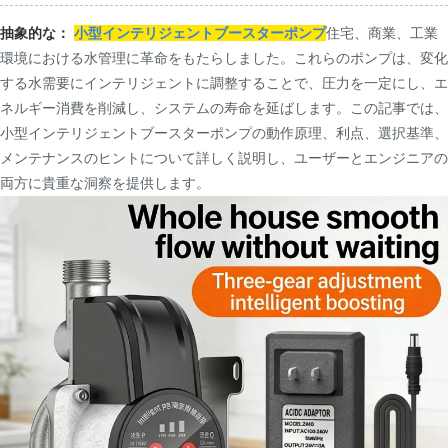
抽象的な：
小型インテリジェントブースターポンプ
住宅、商業、工業
環境における水管理に革命をもたらしました。これらのポンプは、変化
する水需要にインテリジェントに調整することで、圧力を一定にし、エ
ネルギー消費を削減し、システムの寿命を延ばします。この記事では、
小型インテリジェントブースターポンプの動作原理、利点、選択基準、
メンテナンスのヒントについて詳しく説明し、ユーザーとエンジニアの
両方に貴重な洞察を提供します。