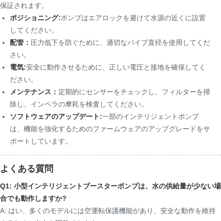
保証されます。
ポジショニング:
ポンプはエアロックを避けて水源の近くに設置
してください。
配管：
圧力低下を防ぐために、適切なパイプ直径を使用してくだ
さい。
電気:
安全に動作させるために、正しい電圧と接地を確保してく
ださい。
メンテナンス：
定期的にセンサーをチェックし、フィルターを掃
除し、インペラの摩耗を検査してください。
ソフトウェアのアップデート:
一部のインテリジェントポンプ
は、機能を強化するためのファームウェアのアップグレードをサ
ポートしています。
よくある質問
Q1: 小型インテリジェントブースターポンプは、水の供給量が少ない場
合でも動作しますか?
A: はい、多くのモデルには空運転保護機能があり、安全な動作を維持