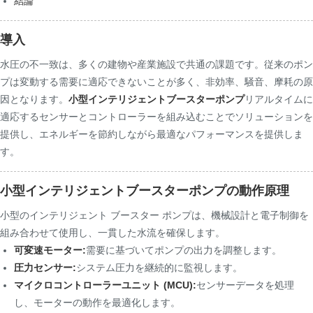
結論
導入
水圧の不一致は、多くの建物や産業施設で共通の課題です。従来のポン
プは変動する需要に適応できないことが多く、非効率、騒音、摩耗の原
因となります。
小型インテリジェントブースターポンプ
リアルタイムに
適応するセンサーとコントローラーを組み込むことでソリューションを
提供し、エネルギーを節約しながら最適なパフォーマンスを提供しま
す。
小型インテリジェントブースターポンプの動作原理
小型のインテリジェント ブースター ポンプは、機械設計と電子制御を
組み合わせて使用​​し、一貫した水流を確保します。
可変速モーター:
需要に基づいてポンプの出力を調整します。
圧力センサー:
システム圧力を継続的に監視します。
マイクロコントローラーユニット (MCU):
センサーデータを処理
し、モーターの動作を最適化します。