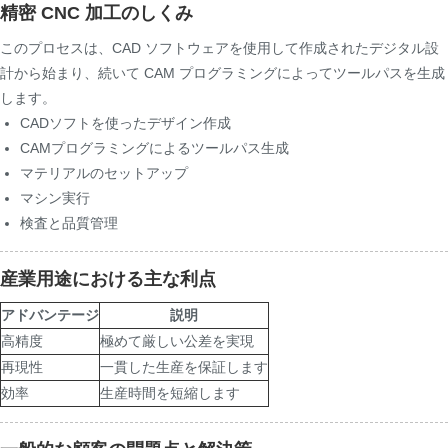
精密 CNC 加工のしくみ
このプロセスは、CAD ソフトウェアを使用して作成されたデジタル設
計から始まり、続いて CAM プログラミングによってツールパスを生成
します。
CADソフトを使ったデザイン作成
CAMプログラミングによるツールパス生成
マテリアルのセットアップ
マシン実行
検査と品質管理
産業用途における主な利点
アドバンテージ
説明
高精度
極めて厳しい公差を実現
再現性
一貫した生産を保証します
効率
生産時間を短縮します