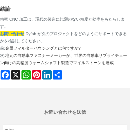
結論
精密 CNC 加工は、現代の製造に比類のない精度と効率をもたらしま
す。
お問い合わせ
Dyfab が次のプロジェクトをどのようにサポートできる
かを検討してください。
前:
金属フィルターハウジングとは何ですか?
次:
地元の自動車ファスナーメーカーが、世界の自動車サプライチェー
ン向けの高精度ウォームシャフト製造でマイルストーンを達成
Facebook
X
WhatsApp
Pinterest
LinkedIn
Share
お問い合わせを送信