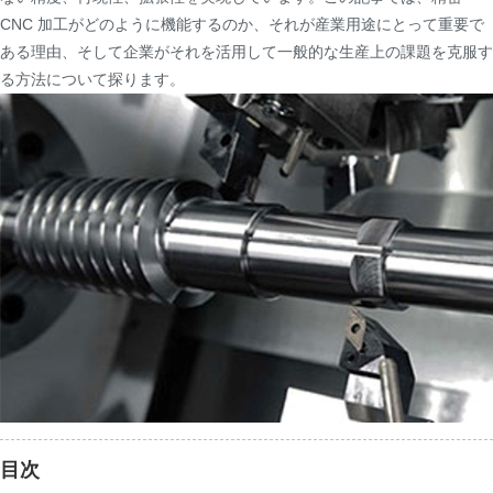
CNC 加工がどのように機能するのか、それが産業用途にとって重要で
ある理由、そして企業がそれを活用して一般的な生産上の課題を克服す
る方法について探ります。
目次