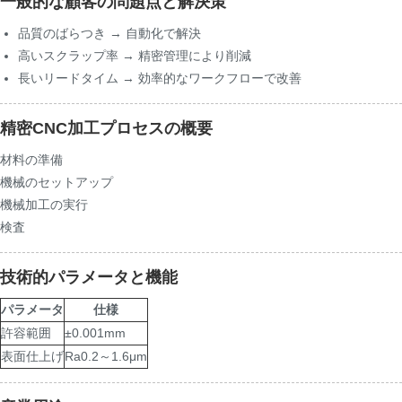
一般的な顧客の問題点と解決策
品質のばらつき → 自動化で解決
高いスクラップ率 → 精密管理により削減
長いリードタイム → 効率的なワークフローで改善
精密CNC加工プロセスの概要
材料の準備
機械のセットアップ
機械加工の実行
検査
技術的パラメータと機能
パラメータ
仕様
許容範囲
±0.001mm
表面仕上げ
Ra0.2～1.6μm